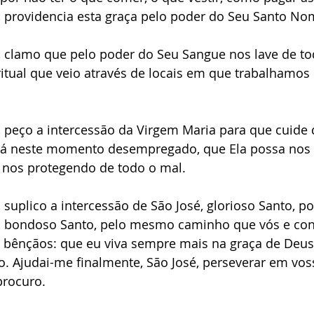
, providencia esta graça pelo poder do Seu Santo No
, clamo que pelo poder do Seu Sangue nos lave de to
itual que veio através de locais em que trabalhamos
, peço a intercessão da Virgem Maria para que cuide 
tá neste momento desempregado, que Ela possa nos r
nos protegendo de todo o mal.
, suplico a intercessão de São José, glorioso Santo, 
, bondoso Santo, pelo mesmo caminho que vós e co
 bênçãos: que eu viva sempre mais na graça de Deus
. Ajudai-me finalmente, São José, perseverar em vos
procuro.