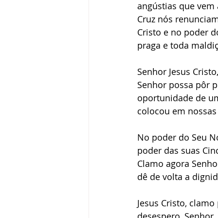
angústias que vem 
Cruz nós renunciam
Cristo e no poder d
praga e toda maldi
Senhor Jesus Crist
Senhor possa pôr 
oportunidade de um 
colocou em nossas 
No poder do Seu No
poder das suas Cin
Clamo agora Senhor,
dê de volta a digni
Jesus Cristo, clamo
desespero, Senhor, 