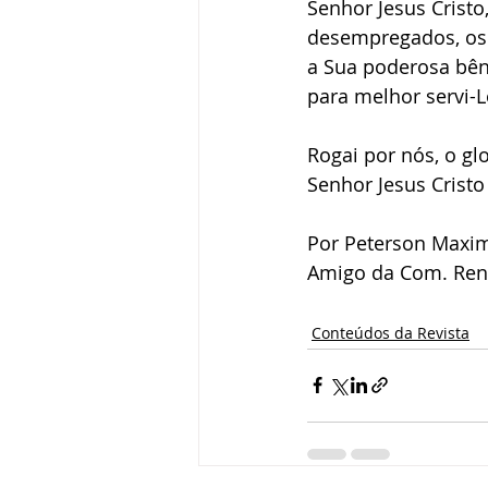
Senhor Jesus Cristo
desempregados, os 
a Sua poderosa bên
para melhor servi-L
Rogai por nós, o gl
Senhor Jesus Crist
Por Peterson Maxi
Amigo da Com. Ren
Conteúdos da Revista