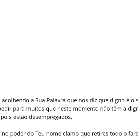
, acolhendo a Sua Palavra que nos diz que digno é o s
 pedir para muitos que neste momento não têm a dig
, pois estão desempregados.
, no poder do Teu nome clamo que retires todo o far