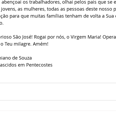
, abençoai os trabalhadores, olhai pelos pais que se
jovens, as mulheres, todas as pessoas deste nosso p
ção para que muitas famílias tenham de volta a Sua 
o. 
orioso São José! Rogai por nós, o Virgem Maria! Opera
o o Teu milagre. Amém!
miano de Souza
ascidos em Pentecostes