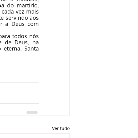
 do martírio, 
 cada vez mais 
e servindo aos 
ar a Deus com 
para todos nós 
 de Deus, na 
eterna. Santa 
Ver tudo