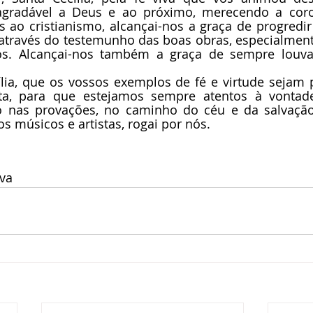
agradável a Deus e ao próximo, merecendo a coroa
 ao cristianismo, alcançai-nos a graça de progredir
 através do testemunho das boas obras, especialment
os. Alcançai-nos também a graça de sempre louv
.
ília, que os vossos exemplos de fé e virtude sejam 
a, para que estejamos sempre atentos à vontade
 nas provações, no caminho do céu e da salvação 
os músicos e artistas, rogai por nós. 
lva