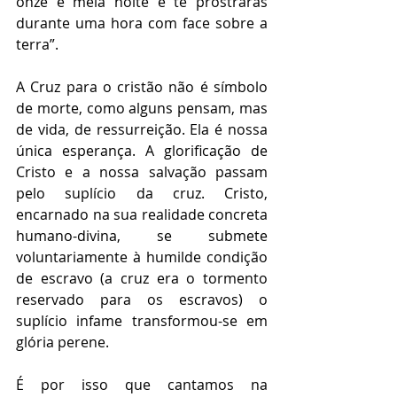
onze e meia noite e te prostrarás 
durante uma hora com face sobre a 
terra”.
A Cruz para o cristão não é símbolo 
de morte, como alguns pensam, mas 
de vida, de ressurreição. Ela é nossa 
única esperança. A glorificação de 
Cristo e a nossa salvação passam 
pelo suplício da cruz. Cristo, 
encarnado na sua realidade concreta 
humano-divina, se submete 
voluntariamente à humilde condição 
de escravo (a cruz era o tormento 
reservado para os escravos) o 
suplício infame transformou-se em 
glória perene.
É por isso que cantamos na 