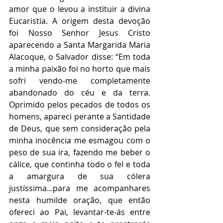
amor que o levou a instituir a divina 
Eucaristia. A origem desta devoção 
foi Nosso Senhor Jesus Cristo 
aparecendo a Santa Margarida Maria 
Alacoque, o Salvador disse: “Em toda 
a minha paixão foi no horto que mais 
sofri vendo-me completamente 
abandonado do céu e da terra. 
Oprimido pelos pecados de todos os 
homens, apareci perante a Santidade 
de Deus, que sem consideração pela 
minha inocência me esmagou com o 
peso de sua ira, fazendo me beber o 
cálice, que continha todo o fel e toda 
a amargura de sua cólera 
justíssima...para me acompanhares 
nesta humilde oração, que então 
ofereci ao Pai, levantar-te-ás entre 