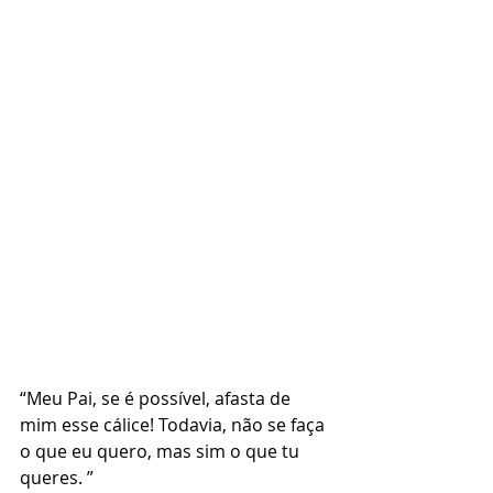
“Meu Pai, se é possível, afasta de 
mim esse cálice! Todavia, não se faça 
o que eu quero, mas sim o que tu 
queres. ”